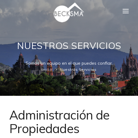
INICIO
NOTICIAS
NUESTROS SERVICIOS
SERVICIOS
Somos un equipo en el que puedes confiar.
PROPIEDADES
Inicio
Nuestros Servicios
REVIEWS
CONÓCENOS
CONTACTO
Administración de
ENGLISH
Propiedades